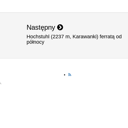
Następny
Hochstuhl (2237 m, Karawanki) ferratą od
północy
.