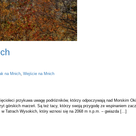
ich
ak na Mnich
,
Wejście na Mnich
sięcioleci przykuwa uwagę podróżników, którzy odpoczywają nad Morskim Ok
czyt górskich marzeń. Są też tacy, którzy swoją przygodę ze wspinaniem zacz
k w Tatrach Wysokich, który wznosi się na 2068 m n.p.m. – gwiazda […]