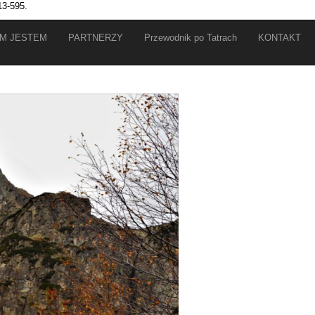
13-595.
IM JESTEM
PARTNERZY
Przewodnik po Tatrach
KONTAKT