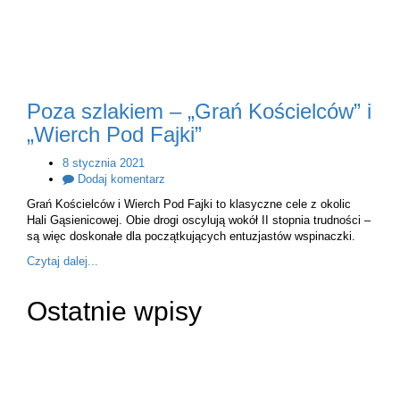
Poza szlakiem – „Grań Kościelców” i
„Wierch Pod Fajki”
8 stycznia 2021
Dodaj komentarz
Grań Kościelców i Wierch Pod Fajki to klasyczne cele z okolic
Hali Gąsienicowej. Obie drogi oscylują wokół II stopnia trudności –
są więc doskonałe dla początkujących entuzjastów wspinaczki.
Czytaj dalej...
Ostatnie wpisy