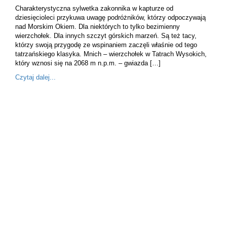
Charakterystyczna sylwetka zakonnika w kapturze od
dziesięcioleci przykuwa uwagę podróżników, którzy odpoczywają
nad Morskim Okiem. Dla niektórych to tylko bezimienny
wierzchołek. Dla innych szczyt górskich marzeń. Są też tacy,
którzy swoją przygodę ze wspinaniem zaczęli właśnie od tego
tatrzańskiego klasyka. Mnich – wierzchołek w Tatrach Wysokich,
który wznosi się na 2068 m n.p.m. – gwiazda […]
Czytaj dalej...