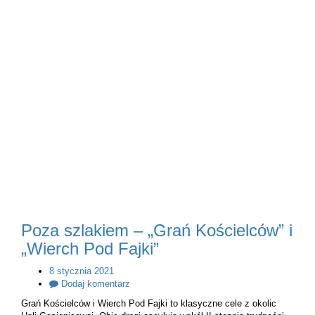
Poza szlakiem – „Grań Kościelców” i
„Wierch Pod Fajki”
8 stycznia 2021
Dodaj komentarz
Grań Kościelców i Wierch Pod Fajki to klasyczne cele z okolic