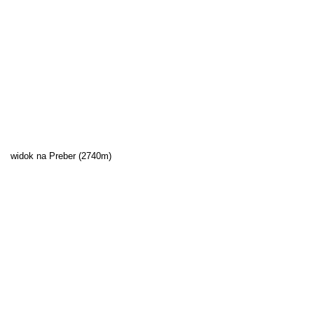
widok na Preber (2740m)