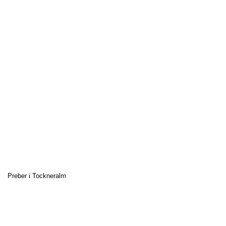
Preber i Tockneralm