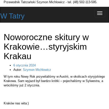
Przewodnik Tatrzański Szymon Michlowicz - tel. (48) 502-113-595.
Przełą
W Tatry
nawiga
Noworoczne skitury w
Krakowie…styryjskim
Krakau
6 stycznia 2024
Autor:
Szymon Michlowicz
W tym roku Nowy Rok przywitaliśmy w Austrii, w okolicach styryjskiego
Krakowa. Sam wyjazd był bardzo krótki – pojechaliśmy w Sylwestra, a
wróciliśmy już 2 stycznia.
Kraków nas wita:)