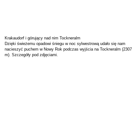
Krakaudorf i górujący nad nim Tockneralm
Dzięki świeżemu opadowi śniegu w noc sylwestrową udało się nam
nacieszyć puchem w Nowy Rok podczas wyjścia na Tockneralm (2307
m). Szczegóły pod zdjęciami.