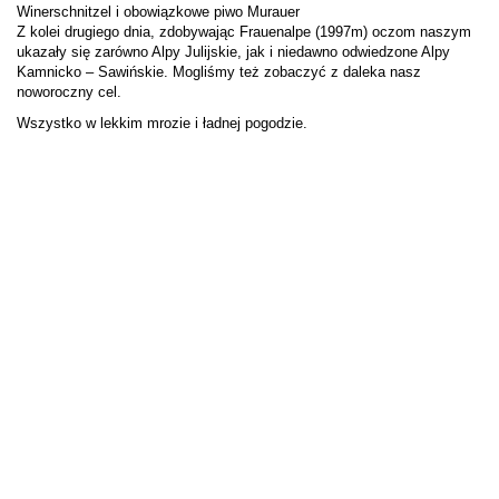
Winerschnitzel i obowiązkowe piwo Murauer
Z kolei drugiego dnia, zdobywając Frauenalpe (1997m) oczom naszym
ukazały się zarówno Alpy Julijskie, jak i niedawno odwiedzone Alpy
Kamnicko – Sawińskie. Mogliśmy też zobaczyć z daleka nasz
noworoczny cel.
Wszystko w lekkim mrozie i ładnej pogodzie.