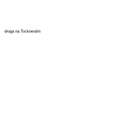
droga na Tockneralm