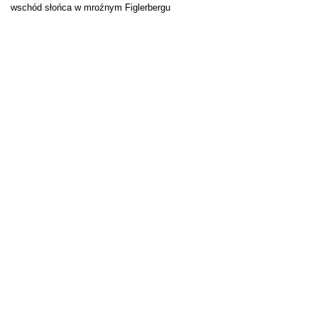
wschód słońca w mroźnym Figlerbergu