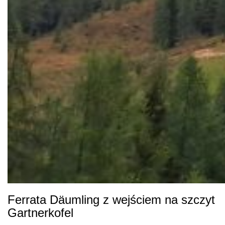
Ferrata Däumling z wejściem na szczyt
Gartnerkofel