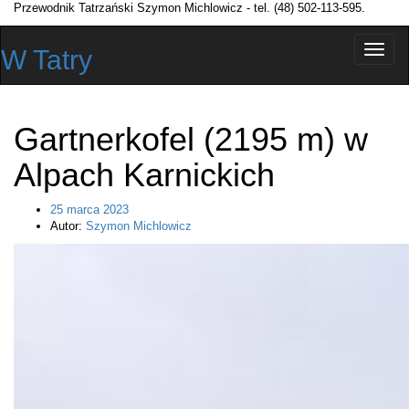
Przewodnik Tatrzański Szymon Michlowicz - tel. (48) 502-113-595.
Przełą
W Tatry
nawiga
Gartnerkofel (2195 m) w
Alpach Karnickich
25 marca 2023
Autor:
Szymon Michlowicz