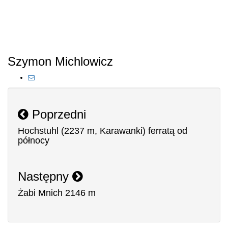
Szymon Michlowicz
Poprzedni
Hochstuhl (2237 m, Karawanki) ferratą od
północy
Następny
Żabi Mnich 2146 m